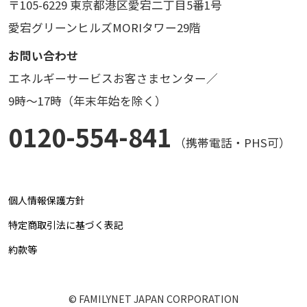
〒105-6229 東京都港区愛宕二丁目5番1号
愛宕グリーンヒルズMORIタワー29階
お問い合わせ
エネルギーサービスお客さまセンター／
9時～17時（年末年始を除く）
0120-554-841
（携帯電話・PHS可）
個人情報保護方針
特定商取引法に基づく表記
約款等
© FAMILYNET JAPAN CORPORATION